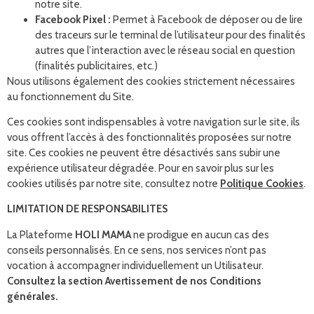
notre site.
Facebook Pixel :
Permet à Facebook de déposer ou de lire
des traceurs sur le terminal de l’utilisateur pour des finalités
autres que l’interaction avec le réseau social en question
(finalités publicitaires, etc.)
Nous utilisons également des cookies strictement nécessaires
au fonctionnement du Site.
Ces cookies sont indispensables à votre navigation sur le site, ils
vous offrent l’accès à des fonctionnalités proposées sur notre
site. Ces cookies ne peuvent être désactivés sans subir une
expérience utilisateur dégradée. Pour en savoir plus sur les
cookies utilisés par notre site, consultez notre
Politique Cookies
.
LIMITATION DE RESPONSABILITES
La Plateforme
HOLI MAMA
ne prodigue en aucun cas des
conseils personnalisés. En ce sens, nos services n’ont pas
vocation à accompagner individuellement un Utilisateur.
Consultez la section Avertissement de nos Conditions
générales.