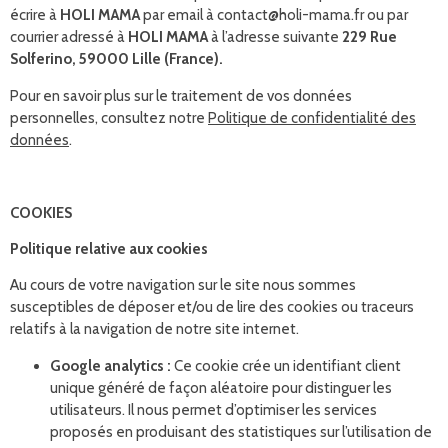
écrire à
HOLI MAMA
par email à contact@holi-mama.fr ou par
courrier adressé à
HOLI MAMA
à l’adresse suivante
229 Rue
Solferino, 59000 Lille (France).
Pour en savoir plus sur le traitement de vos données
personnelles, consultez notre
Politique de confidentialité des
données
.
COOKIES
Politique relative aux cookies
Au cours de votre navigation sur le site nous sommes
susceptibles de déposer et/ou de lire des cookies ou traceurs
relatifs à la navigation de notre site internet.
Google analytics :
Ce cookie crée un identifiant client
unique généré de façon aléatoire pour distinguer les
utilisateurs. Il nous permet d’optimiser les services
proposés en produisant des statistiques sur l’utilisation de